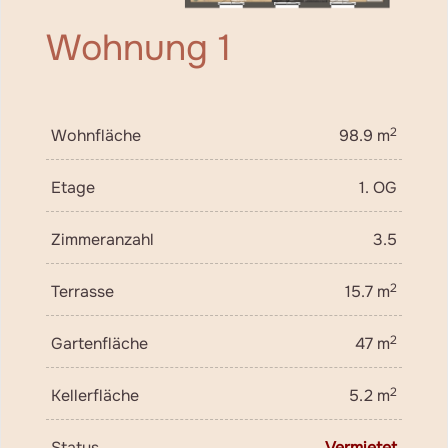
Wohnung 1
2
Wohnfläche
98.9 m
Etage
1. OG
Zimmeranzahl
3.5
2
Terrasse
15.7 m
2
Gartenfläche
47 m
2
Kellerfläche
5.2 m
Status
Vermietet