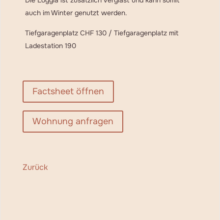
Die Loggia ist zusätzlich verglast und kann somit
auch im Winter genutzt werden.
Tiefgaragenplatz CHF 130 / Tiefgaragenplatz mit
Ladestation 190
Factsheet öffnen
Wohnung anfragen
Zurück